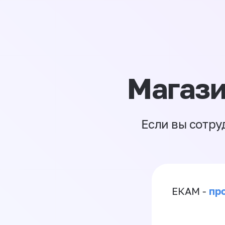
Магази
Если вы сотру
пр
ЕКАМ -