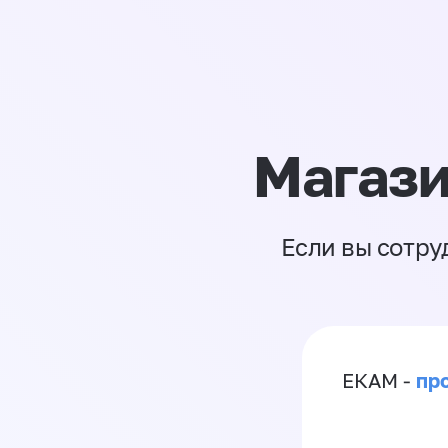
Магази
Если вы сотру
пр
ЕКАМ -