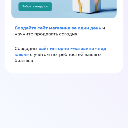
Создайте сайт магазина за один день
и
начните продавать сегодня
сайт интернет-магазина «под
Создадим
ключ»
с учетом потребностей вашего
бизнеса