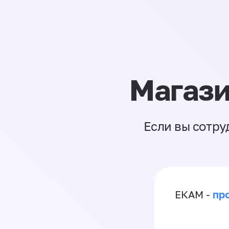
Магази
Если вы сотру
пр
ЕКАМ -