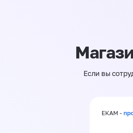
Магази
Если вы сотру
пр
ЕКАМ -