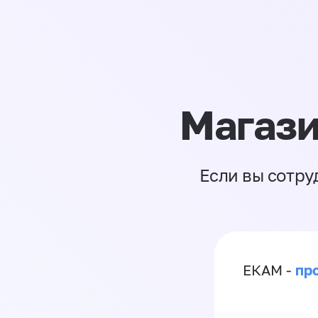
Магази
Если вы сотру
пр
ЕКАМ -