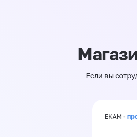
Магази
Если вы сотру
пр
ЕКАМ -