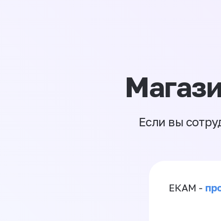
Магази
Если вы сотру
пр
ЕКАМ -