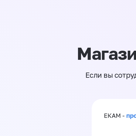
Магази
Если вы сотру
пр
ЕКАМ -