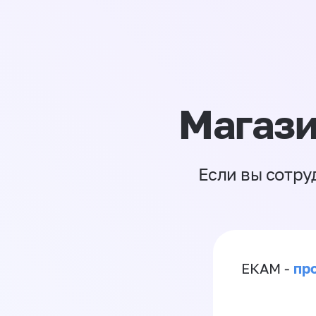
Магази
Если вы сотру
пр
ЕКАМ -