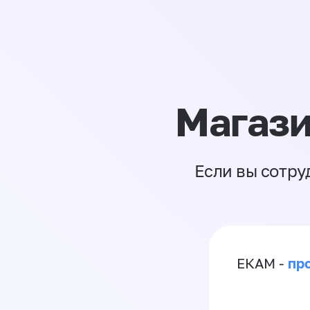
Магази
Если вы сотру
пр
ЕКАМ -