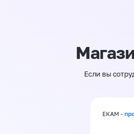
Магази
Если вы сотру
пр
ЕКАМ -